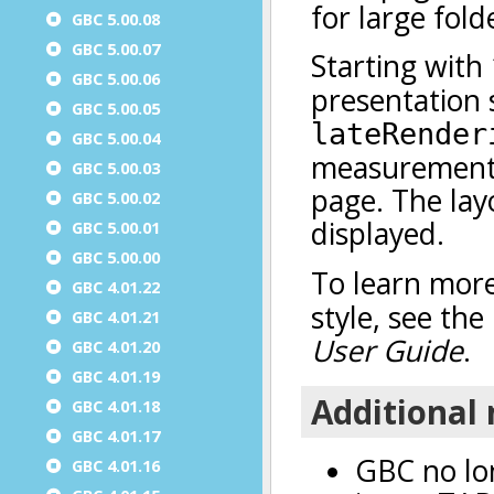
GBC 5.00.08
GBC 5.00.07
GBC 5.00.06
GBC 5.00.05
GBC 5.00.04
GBC 5.00.03
GBC 5.00.02
GBC 5.00.01
GBC 5.00.00
GBC 4.01.22
GBC 4.01.21
GBC 4.01.20
GBC 4.01.19
GBC 4.01.18
GBC 4.01.17
GBC 4.01.16